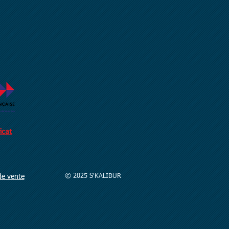
icat
© 2025 S'KALIBUR
de vente