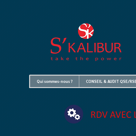
Qui sommes-nous ?
CONSEIL & AUDIT QSE/RS
RDV AVEC