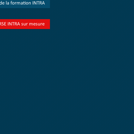
de la formation INTRA
/RSE INTRA sur mesure