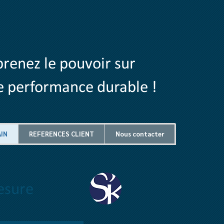
prenez le pouvoir sur
e performance durable !
AIN
REFERENCES CLIENT
Nous contacter
mesure